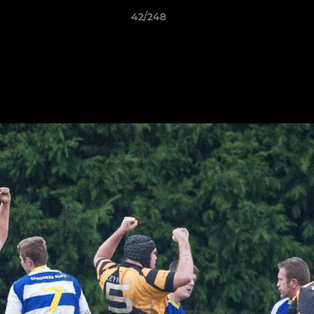
42/248