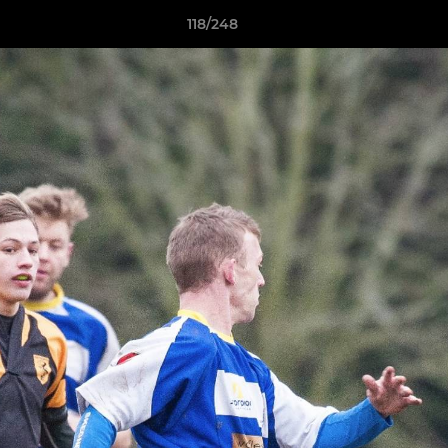
118/248