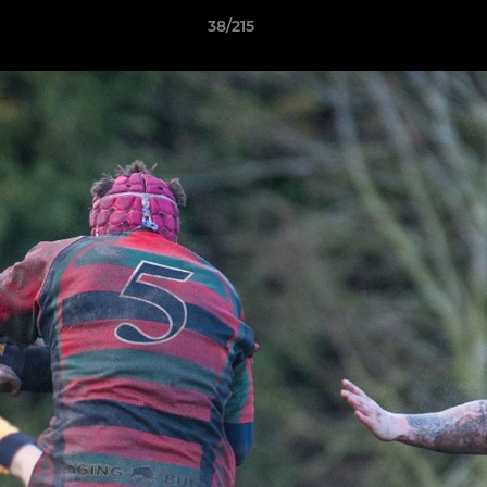
38/215