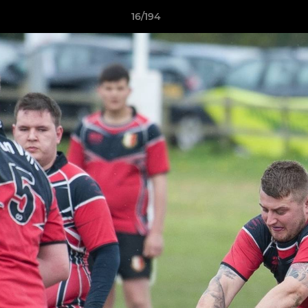
16/194