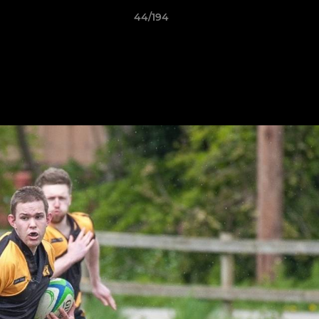
44/194