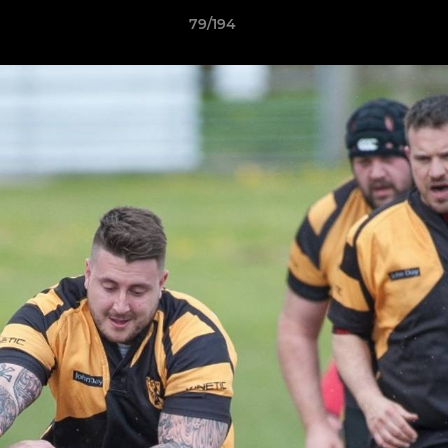
79/194