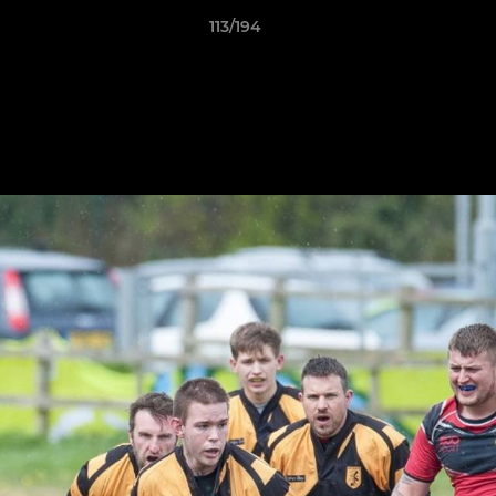
113/194