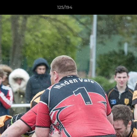
125/194