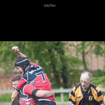
126/194