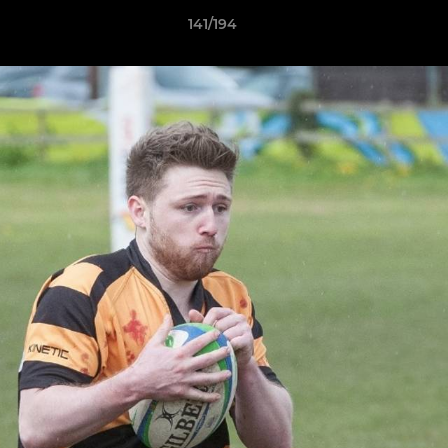
141/194