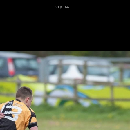
170/194