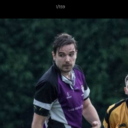
1/159