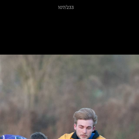
107/233