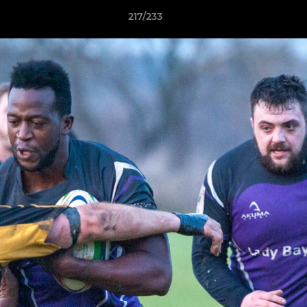
217/233