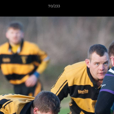
70/233