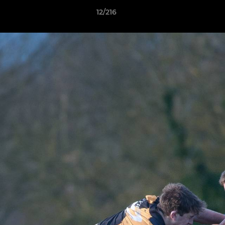
12/216