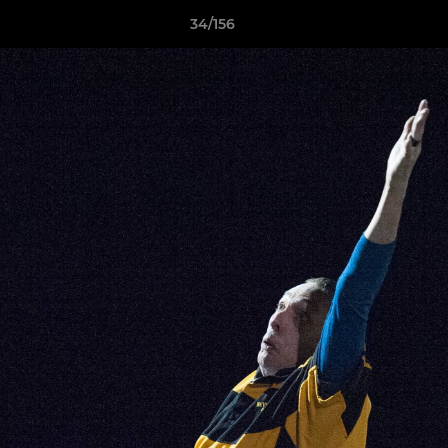
34/156