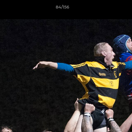
84/156