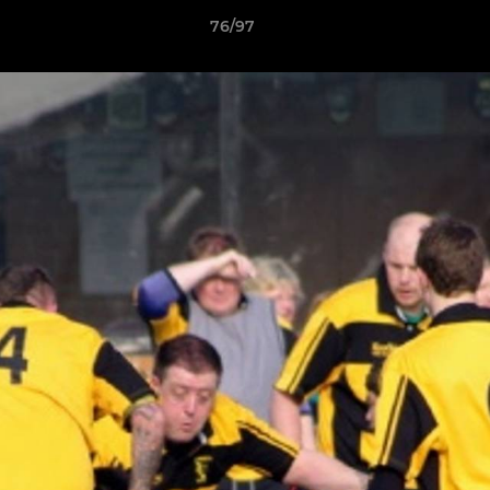
76/97