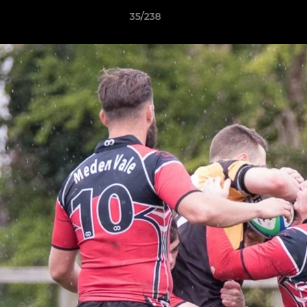
35/238