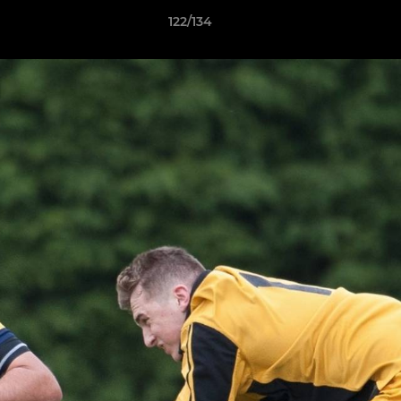
122/134